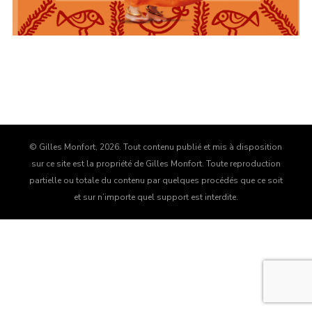
Remember me
ELEMENTS
© Gilles Monfort, 2026. Tout contenu publié et mis à disposition
sur ce site est la propriété de Gilles Monfort. Toute reproduction
I need to register
|
Lost your password?
partielle ou totale du contenu par quelques procédés que ce soit
et sur n’importe quel support est interdite.