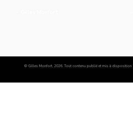
Gilles Monfort
© Gilles Monfort, 2026. Tout contenu publié et mis à disposition s